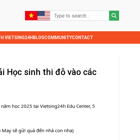
TH VIETSING24H
BLOG
COMMUNITY
CONTACT
i Học sinh thi đỗ vào các
 năm học 2025 tại Vietsing24h Edu Center, 5
ô May sẽ gửi quà đến nhà con nha)