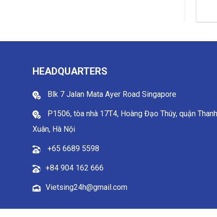
HEADQUARTERS
Blk 7 Jalan Mata Ayer Road Singapore
P1506, tòa nhà 17T4, Hoàng Đạo Thúy, quận Than
Xuân, Hà Nội
+65 6689 5598
+84 904 162 666
Vietsing24h@gmail.com