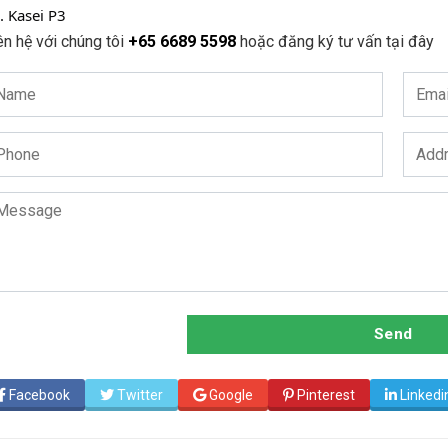
. ⁠Kasei P3
ên hệ với chúng tôi
+65 6689 5598
hoặc đăng ký tư vấn tại đây
Send
Facebook
Twitter
Google
Pinterest
Linkedi