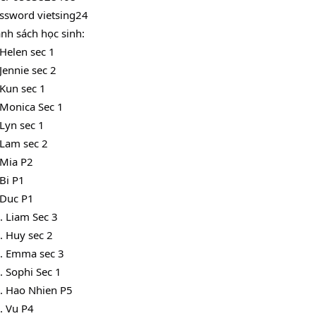
ssword vietsing24
nh sách học sinh:
 Helen sec 1
⁠Jennie sec 2
 ⁠Kun sec 1
 ⁠Monica Sec 1
 ⁠Lyn sec 1
 ⁠Lam sec 2
 ⁠Mia P2
⁠Bi P1
 ⁠Duc P1
. ⁠Liam Sec 3
. ⁠Huy sec 2
. ⁠Emma sec 3
. ⁠Sophi Sec 1
. ⁠Hao Nhien P5
. ⁠Vu P4