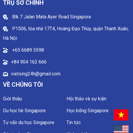
TRỤ SỞ CHÍNH
Blk 7 Jalan Mata Ayer Road Singapore
P1506, tòa nhà 17T4, Hoàng Đạo Thúy, quận Thanh Xuân,
Hà Nội
+65 6689 5598
+84 904 162 666
vietsing24h@gmail.com
VỀ CHÚNG TÔI
Giới thiệu
Hội thảo và sự kiện
Du học hè Singapore
Học bổng Singapore
Tư vấn du học Singapore
Tin tức