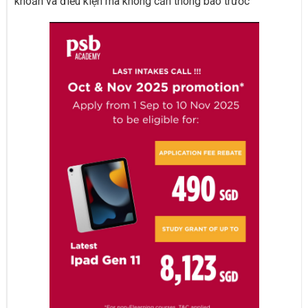
khoản và điều kiện mà không cần thông báo trước