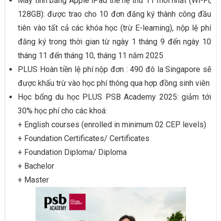
Máy tính bảng Apple iPad thế hệ thứ 11 mới nhất (Wi-Fi,
128GB): được trao cho 10 đơn đăng ký thành công đầu
tiên vào tất cả các khóa học (trừ E-learning), nộp lệ phí
đăng ký trong thời gian từ ngày 1 tháng 9 đến ngày 10
tháng 11 đến tháng 10, tháng 11 năm 2025
PLUS Hoàn tiền lệ phí nộp đơn : 490 đô la Singapore sẽ
được khấu trừ vào học phí thông qua hợp đồng sinh viên
Học bổng du học PLUS PSB Academy 2025: giảm tới
30% học phí cho các khoá:
+ English courses (enrolled in minimum 02 CEP levels)
+ Foundation Certificates/ Certificates
+ Foundation Diploma/ Diploma
+ Bachelor
+ Master