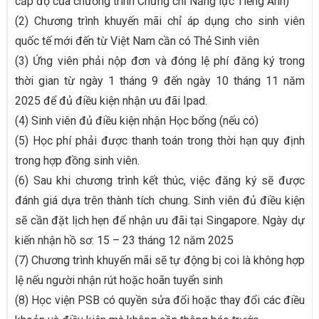
cấp độ của chương trình Chứng chỉ Năng lực Tiếng Anh)
(2) Chương trình khuyến mãi chỉ áp dụng cho sinh viên
quốc tế mới đến từ Việt Nam cần có Thẻ Sinh viên
(3) Ứng viên phải nộp đơn và đóng lệ phí đăng ký trong
thời gian từ ngày 1 tháng 9 đến ngày 10 tháng 11 năm
2025 để đủ điều kiện nhận ưu đãi Ipad.
(4) Sinh viên đủ điều kiện nhận Học bổng (nếu có)
(5) Học phí phải được thanh toán trong thời hạn quy định
trong hợp đồng sinh viên.
(6) Sau khi chương trình kết thúc, việc đăng ký sẽ được
đánh giá dựa trên thành tích chung. Sinh viên đủ điều kiện
sẽ cần đặt lịch hẹn để nhận ưu đãi tại Singapore. Ngày dự
kiến ​​nhận hồ sơ: 15 – 23 tháng 12 năm 2025
(7) Chương trình khuyến mãi sẽ tự động bị coi là không hợp
lệ nếu người nhận rút hoặc hoãn tuyển sinh
(8) Học viện PSB có quyền sửa đổi hoặc thay đổi các điều