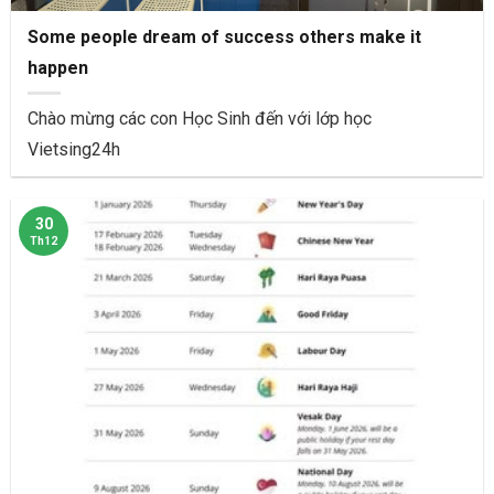
Some people dream of success others make it
happen
Chào mừng các con Học Sinh đến với lớp học
Vietsing24h
30
Th12