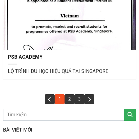
PSB ACADEMY
LỘ TRÌNH DU HỌC HIỆU QUẢ TẠI SINGAPORE
1
2
3
BÀI VIẾT MỚI