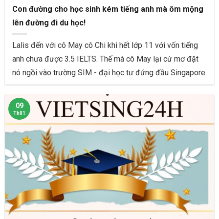
Con đường cho học sinh kém tiếng anh mà ôm mộng
lên đường đi du học!
Lalis đến với cô May cô Chi khi hết lớp 11 với vốn tiếng
anh chưa được 3.5 IELTS. Thế mà cô May lại cứ mơ đặt
nó ngồi vào trường SIM - đại học tư đứng đầu Singapore.
09
Th01