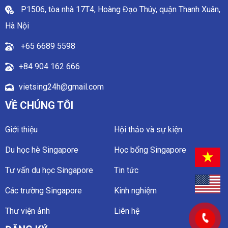
P1506, tòa nhà 17T4, Hoàng Đạo Thúy, quận Thanh Xuân,
Hà Nội
+65 6689 5598
+84 904 162 666
vietsing24h@gmail.com
VỀ CHÚNG TÔI
Giới thiệu
Hội thảo và sự kiện
Du học hè Singapore
Học bổng Singapore
Tư vấn du học Singapore
Tin tức
Các trường Singapore
Kinh nghiệm
Thư viện ảnh
Liên hệ