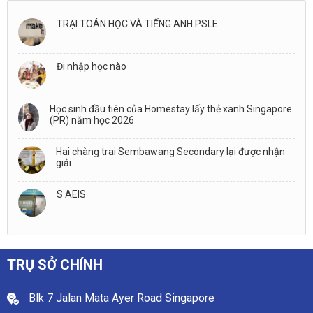
TRẠI TOÁN HỌC VÀ TIẾNG ANH PSLE
Đi nhập học nào
Học sinh đầu tiên của Homestay lấy thẻ xanh Singapore
(PR) năm học 2026
Hai chàng trai Sembawang Secondary lại được nhận
giải
S AEIS
TRỤ SỞ CHÍNH
Blk 7 Jalan Mata Ayer Road Singapore