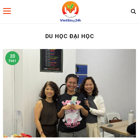
DU HỌC ĐẠI HỌC
20
Th01