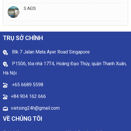
S AEIS
TRỤ SỞ CHÍNH
Blk 7 Jalan Mata Ayer Road Singapore
P1506, tòa nhà 17T4, Hoàng Đạo Thúy, quận Thanh Xuân,
Hà Nội
+65 6689 5598
+84 904 162 666
vietsing24h@gmail.com
VỀ CHÚNG TÔI