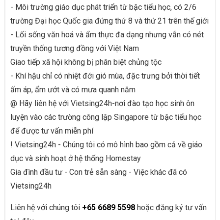
- Môi trường giáo dục phát triển từ bậc tiểu học, có 2/6
trường Đại học Quốc gia đứng thứ 8 và thứ 21 trên thế giới
- Lối sống văn hoá và ẩm thực đa dạng nhưng vẫn có nét
truyền thống tương đồng với Việt Nam
Giao tiếp xã hội không bị phân biệt chủng tộc
- Khí hậu chỉ có nhiệt đới gió mùa, đặc trưng bởi thời tiết
ấm áp, ẩm ướt và có mưa quanh năm
@ Hãy liên hệ với Vietsing24h-nơi đào tạo học sinh ôn
luyện vào các trường công lập Singapore từ bậc tiểu học
để được tư vấn miễn phí
! Vietsing24h - Chúng tôi có mô hình bao gồm cả về giáo
dục và sinh hoạt ở hệ thống Homestay
Gia đình đầu tư - Con trẻ sẵn sàng - Việc khác đã có
Vietsing24h
Liên hệ với chúng tôi
+65 6689 5598
hoặc đăng ký tư vấn