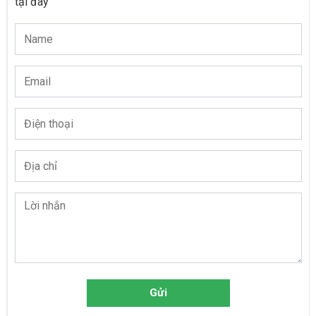
tại đây
Gửi