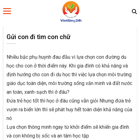
Gửi con đi tìm con chữ
Nhiều bậc phụ huynh đau đầu vì lựa chọn con đường du
học cho con ở thời điểm này. Khi gia đình có khả năng và
định hướng cho con đi du học thì việc lựa chọn môi trường
giáo dục toàn diện, môi trường sống văn minh và đất nước
an toàn, xanh-sạch thì ở đâu?
Đứa trẻ học tốt thì học ở đâu cũng vẫn giỏi Nhưng đứa trẻ
vươn ra biển lớn thì sẽ phát huy hết toàn diện khả năng của
nó
Lựa chọn thông minh ngay từ khởi điểm sẽ khiến gia đình
và con không bị sốc và an tâm học tập