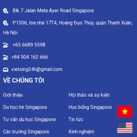
Blk 7 Jalan Mata Ayer Road Singapore
P1506, tòa nhà 17T4, Hoàng Đạo Thúy, quận Thanh Xuân,
Hà Nội
+65 6689 5598
+84 904 162 666
vietsing24h@gmail.com
VỀ CHÚNG TÔI
Giới thiệu
Hội thảo và sự kiện
Du học hè Singapore
Học bổng Singapore
Tư vấn du học Singapore
Tin tức
Các trường Singapore
Kinh nghiệm